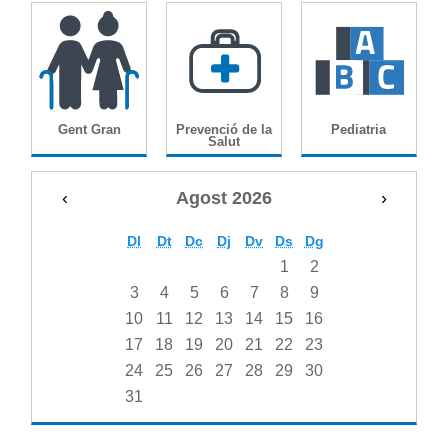
Gent Gran
Prevenció de la
Pediatria
Salut
‹
Agost 2026
›
Dl
Dt
Dc
Dj
Dv
Ds
Dg
1
2
3
4
5
6
7
8
9
10
11
12
13
14
15
16
17
18
19
20
21
22
23
24
25
26
27
28
29
30
31