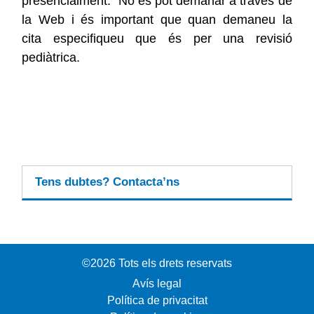
presencialment. No es pot demanar a través de
la Web i és important que quan demaneu la
cita especifiqueu que és per una revisió
pediàtrica.
Tens dubtes? Contacta’ns
©2026 Tots els drets reservats
Avís legal
Política de privacitat